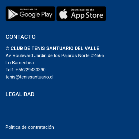
CONTACTO
© CLUB DE TENIS SANTUARIO DEL VALLE
Av. Boulevard Jardín de los Pájaros Norte #4666.
Lo Barnechea
Telf. +56229430390
tenis@tenissantuario.cl
LEGALIDAD
Política de contratación