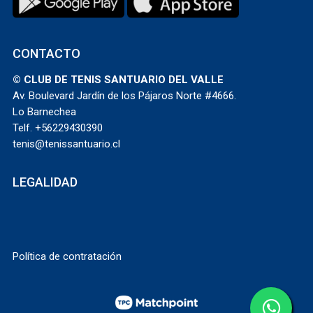
CONTACTO
© CLUB DE TENIS SANTUARIO DEL VALLE
Av. Boulevard Jardín de los Pájaros Norte #4666.
Lo Barnechea
Telf. +56229430390
tenis@tenissantuario.cl
LEGALIDAD
Política de contratación