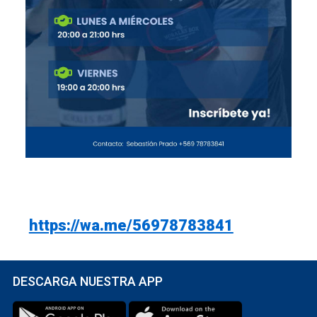
https://wa.me/56978783841
DESCARGA NUESTRA APP