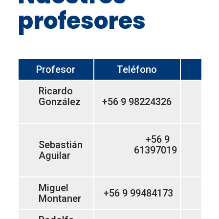
profesores
Profesor
Teléfono
Va
Ricardo
González
+56 9 98224326
$35
+56 9
Sebastián
61397019
Aguilar
Miguel
+56 9 99484173
$32
Montaner