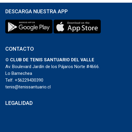
DESCARGA NUESTRA APP
CONTACTO
© CLUB DE TENIS SANTUARIO DEL VALLE
Av. Boulevard Jardín de los Pájaros Norte #4666.
Lo Barnechea
Telf. +56229430390
tenis@tenissantuario.cl
LEGALIDAD