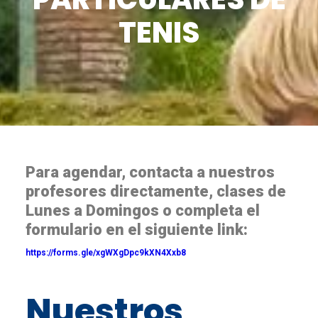
TENIS
Para agendar, contacta a nuestros
profesores directamente, clases de
Lunes a Domingos o completa el
formulario en el siguiente link:
https://forms.gle/xgWXgDpc9kXN4Xxb8
Nuestros