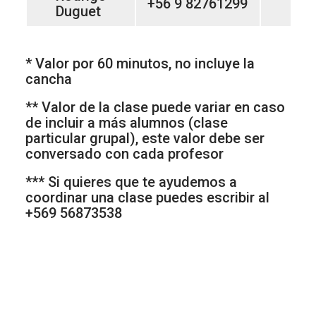
+56 9 82761299
$2
Duguet
* Valor por 60 minutos, no incluye la
cancha
** Valor de la clase puede variar en caso
de incluir a más alumnos (clase
particular grupal), este valor debe ser
conversado con cada profesor
*** Si quieres que te ayudemos a
coordinar una clase puedes escribir al
+569 56873538