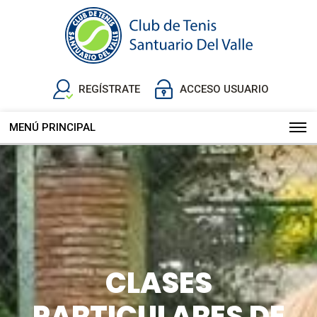
REGÍSTRATE
ACCESO USUARIO
MENÚ PRINCIPAL
CLASES
PARTICULARES DE