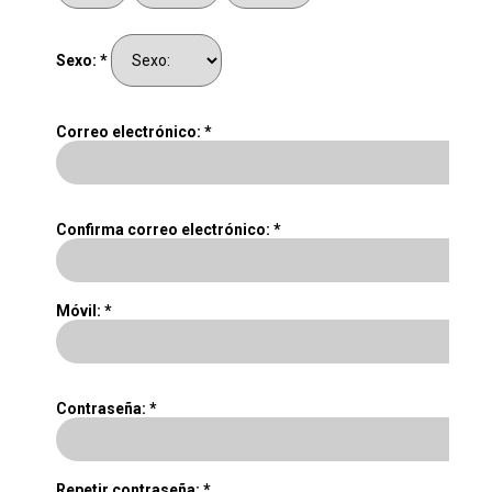
Sexo: *
Correo electrónico: *
Confirma correo electrónico: *
Móvil: *
Contraseña: *
Repetir contraseña: *