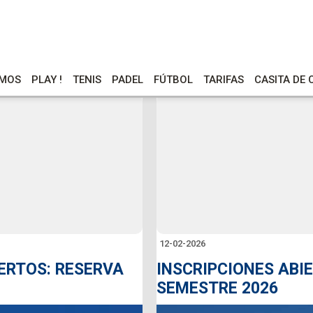
OMOS
PLAY !
TENIS
PADEL
FÚTBOL
TARIFAS
CASITA DE
12-02-2026
IERTOS: RESERVA
INSCRIPCIONES ABI
SEMESTRE 2026