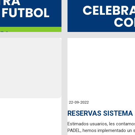
http://mailto:tenis@tenissantuario
22-09-2022
RESERVAS SISTEMA
Estimados usuarios, les contam
PADEL, hemos implementado un si