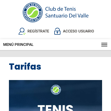
REGÍSTRATE
ACCESO USUARIO
MENÚ PRINCIPAL
Tarifas