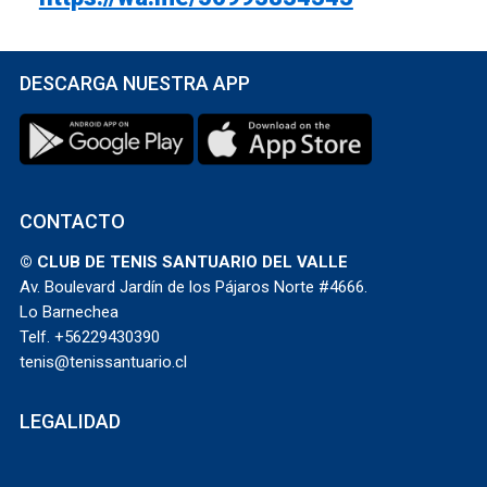
DESCARGA NUESTRA APP
CONTACTO
© CLUB DE TENIS SANTUARIO DEL VALLE
Av. Boulevard Jardín de los Pájaros Norte #4666.
Lo Barnechea
Telf. +56229430390
tenis@tenissantuario.cl
LEGALIDAD